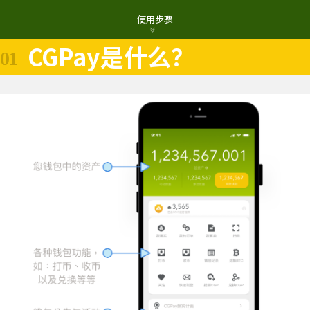
使用步骤
CGPay是什么？
01